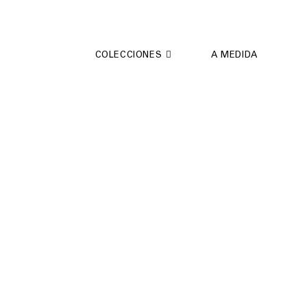
Saltar
al
contenido
COLECCIONES
A MEDIDA