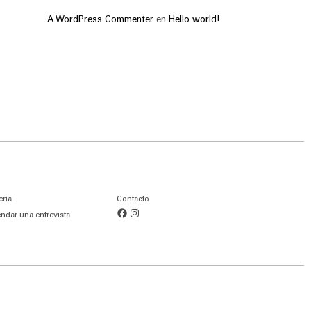
A WordPress Commenter
en
Hello world!
ería
Contacto
Facebook
Instagram
ndar una entrevista