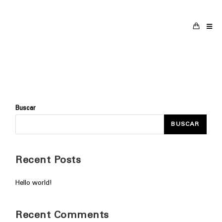
Saltar
al
contenido
Buscar
BUSCAR
Recent Posts
Hello world!
Recent Comments