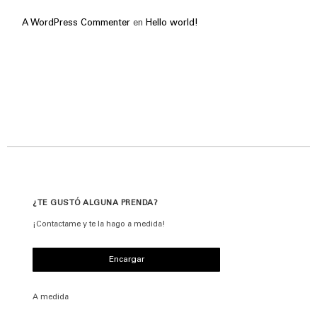
A WordPress Commenter
en
Hello world!
¿TE GUSTÓ ALGUNA PRENDA?
¡Contactame y te la hago a medida!
Encargar
A medida