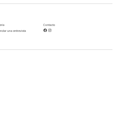
ería
Contacto
Facebook
Instagram
ndar una entrevista