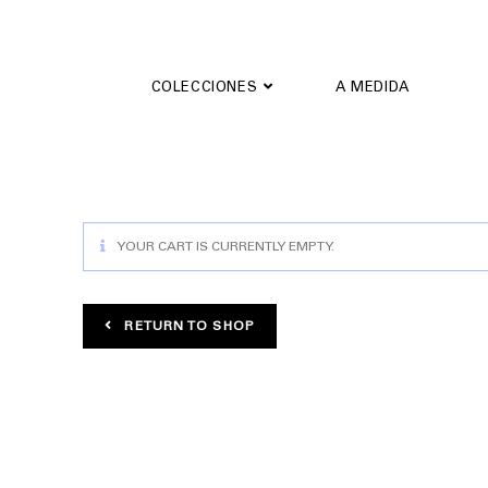
Saltar
al
contenido
COLECCIONES
A MEDIDA
YOUR CART IS CURRENTLY EMPTY.
RETURN TO SHOP