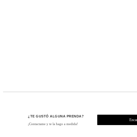
¿TE GUSTÓ ALGUNA PRENDA?
Enca
¡Contactame y te la hago a medida!