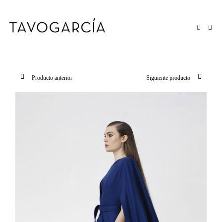
Saltar
al
contenido
Producto anterior
Siguiente producto