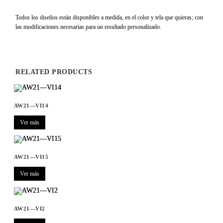
Todos los diseños están disponibles a medida, en el color y tela que quieras; con
las modificaciones necesarias para un resultado personalizado.
RELATED PRODUCTS
AW21—VI14
Ver más
AW21—VI15
Ver más
AW21—VI2