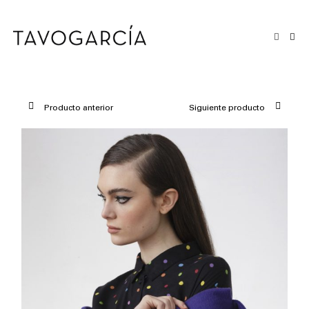
Saltar
al
contenido
Producto anterior
Siguiente producto