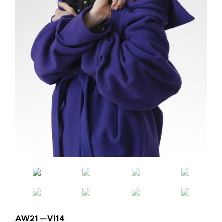
AW21—VI14