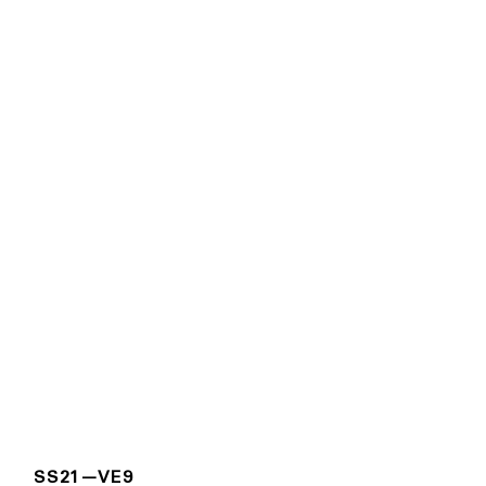
SS21—VE9