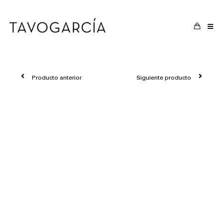
Saltar
al
contenido
Producto anterior
Siguiente producto