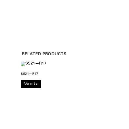
RELATED PRODUCTS
SS21—R17
Ver más