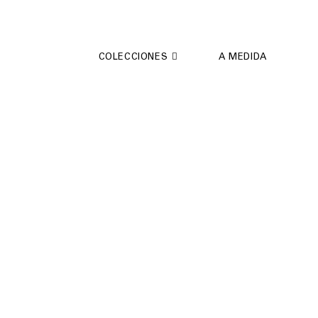
Saltar
al
contenido
COLECCIONES
A MEDIDA