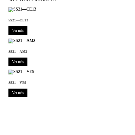
SS21—CE13
Ver más
SS21—AM2
Ver más
SS21—VE9
Ver más